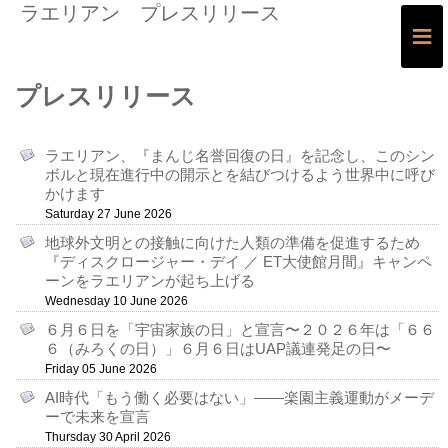
ラエリアン プレスリリース
≡
プレスリリース
ラエリアン、『まんじ名誉回復の日』を記念し、このシン
ボルと現在進行中の開示とを結びつけるよう世界中に呼び
かけます
Saturday 27 June 2026
地球外文明との接触に向けた人類の準備を促進するため
『ディスクロージャー・デイ ／ ET大使館月間』キャンペ
ーンをラエリアンが起ち上げる
Wednesday 10 June 2026
６月６日を「宇宙家族の日」と宣言〜２０２６年は「６６
６（みろくの日）」６月６日はUAP議連発足の日〜
Friday 05 June 2026
AI時代「もう働く必要はない」――楽園主義運動がメーデ
ーで未来を宣言
Thursday 30 April 2026