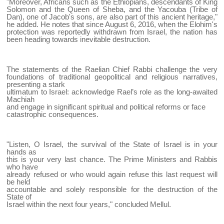
"Moreover, Africans such as the Ethiopians, descendants of King
Solomon and the Queen of Sheba, and the Yacouba (Tribe of
Dan), one of Jacob's sons, are also part of this ancient heritage,"
he added. He notes that since August 6, 2016, when the Elohim's
protection was reportedly withdrawn from Israel, the nation has
been heading towards inevitable destruction.
The statements of the Raelian Chief Rabbi challenge the very
foundations of traditional geopolitical and religious narratives,
presenting a stark
ultimatum to Israel: acknowledge Rael’s role as the long-awaited
Machiah
and engage in significant spiritual and political reforms or face
catastrophic consequences.
"Listen, O Israel, the survival of the State of Israel is in your
hands as
this is your very last chance. The Prime Ministers and Rabbis
who have
already refused or who would again refuse this last request will
be held
accountable and solely responsible for the destruction of the
State of
Israel within the next four years," concluded Mellul.