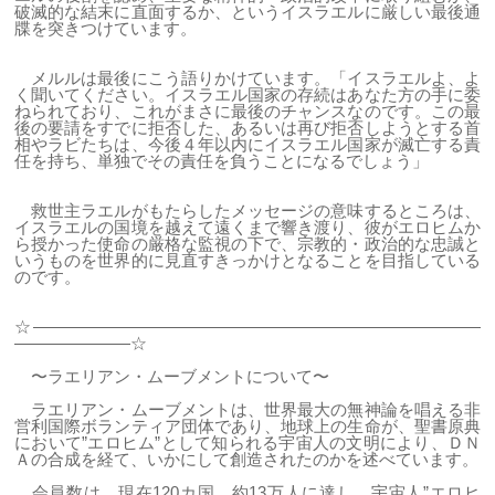
破滅的な結末に直面するか、というイスラエルに厳しい最後通
牒を突きつけています。
メルルは最後にこう語りかけています。「イスラエルよ、よ
く聞いてください。イスラエル国家の存続はあなた方の手に委
ねられており、これがまさに最後のチャンスなのです。この最
後の要請をすでに拒否した、あるいは再び拒否しようとする首
相やラビたちは、今後４年以内にイスラエル国家が滅亡する責
任を持ち、単独でその責任を負うことになるでしょう」
救世主ラエルがもたらしたメッセージの意味するところは、
イスラエルの国境を越えて遠くまで響き渡り、彼がエロヒムか
ら授かった使命の厳格な監視の下で、宗教的・政治的な忠誠と
いうものを世界的に見直すきっかけとなることを目指している
のです。
☆―――――――――――――――――――――――――――
―――――――☆
〜ラエリアン・ムーブメントについて〜
ラエリアン・ムーブメントは、世界最大の無神論を唱える非
営利国際ボランティア団体であり、地球上の生命が、聖書原典
において”エロヒム”として知られる宇宙人の文明により、ＤＮ
Ａの合成を経て、いかにして創造されたのかを述べています。
会員数は、現在120カ国、約13万人に達し、宇宙人”エロヒ