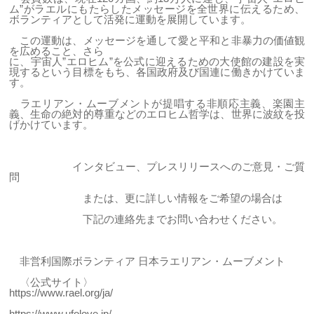
ム”がラエルにもたらしたメッセージを全世界に伝えるため、
ボランティアとして活発に運動を展開しています。
この運動は、メッセージを通して愛と平和と非暴力の価値観
を広めること、さら
に、宇宙人”エロヒム”を公式に迎えるための大使館の建設を実
現するという目標をもち、各国政府及び国連に働きかけていま
す。
ラエリアン・ムーブメントが提唱する非順応主義、楽園主
義、生命の絶対的尊重などのエロヒム哲学は、世界に波紋を投
げかけています。
インタビュー、プレスリリースへのご意見・ご質
問
または、更に詳しい情報をご希望の場合は
下記の連絡先までお問い合わせください。
非営利国際ボランティア 日本ラエリアン・ムーブメント
〈公式サイト〉
https://www.rael.org/ja/
https://www.ufolove.jp/