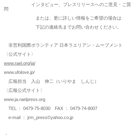
インタビュー、プレスリリースへのご意見・ご質
問
または、更に詳しい情報をご希望の場合は
下記の連絡先までお問い合わせください。
非営利国際ボランティア 日本ラエリアン・ムーブメント
〈公式サイト〉
www.rael.org/ja/
www.ufolove.jp/
広報担当 入山 伸二（いりやま しんじ）
〈広報公式サイト〉
www.ja.raelpress.org
TEL ： 0479-75-8030 FAX ： 0479-74-8007
e-mail ：
jrm_press©yahoo.co.jp