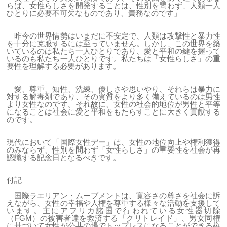
らば、女性らしさを開発することは、性別を問わず、人類一人
ひとりに必要不可欠なものであり、責務なのです」
昨今の世界情勢はいまだに不安定で、人類は攻撃性と暴力性
を十分に克服するには至っていません。しかし、この世界を築
いているのは私たち一人ひとりであり、愛と平和の鍵を握って
いるのも私たち一人ひとりです。私たちは「女性らしさ」の重
要性を理解する必要があります。
愛、尊重、知性、洗練、優しさや思いやり、それらは暴力に
対する解毒剤であり、その資質をより多く備えているのは男性
より女性なのです。それ故に、女性の社会的地位が男性と平等
になることは社会に愛と平和をもたらすことに大きく貢献する
のです。
現代において「国際女性デー」は、女性の地位向上や権利獲得
のみならず、性別を問わず「女性らしさ」の重要性を社会が再
認識する記念日となるべきです。
付記
国際ラエリアン・ムーブメントは、寛容さの尊さを社会に訴
えながら、女性の幸福や人権を尊重する様々な活動を支援して
います。主にアフリカ諸国で行われている女性器切除
（FGM）の被害者達を救済する「クリトレイド」、男女同権
に基づいて女性が公共の場でトップレスになることができる権