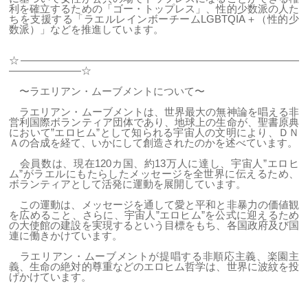
利を確立するための「ゴー・トップレス」、性的少数派の人た
ちを支援する「ラエルレインボーチームLGBTQIA＋（性的少
数派）」などを推進しています。
☆―――――――――――――――――――――――――――
―――――――☆
〜ラエリアン・ムーブメントについて〜
ラエリアン・ムーブメントは、世界最大の無神論を唱える非
営利国際ボランティア団体であり、地球上の生命が、聖書原典
において”エロヒム”として知られる宇宙人の文明により、ＤＮ
Ａの合成を経て、いかにして創造されたのかを述べています。
会員数は、現在120カ国、約13万人に達し、宇宙人”エロヒ
ム”がラエルにもたらしたメッセージを全世界に伝えるため、
ボランティアとして活発に運動を展開しています。
この運動は、メッセージを通して愛と平和と非暴力の価値観
を広めること、さらに、宇宙人”エロヒム”を公式に迎えるため
の大使館の建設を実現するという目標をもち、各国政府及び国
連に働きかけています。
ラエリアン・ムーブメントが提唱する非順応主義、楽園主
義、生命の絶対的尊重などのエロヒム哲学は、世界に波紋を投
げかけています。