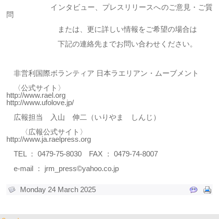
インタビュー、プレスリリースへのご意見・ご質
問
または、更に詳しい情報をご希望の場合は
下記の連絡先までお問い合わせください。
非営利国際ボランティア 日本ラエリアン・ムーブメント
〈公式サイト〉
http://www.rael.org
http://www.ufolove.jp/
広報担当 入山 伸二（いりやま しんじ）
〈広報公式サイト〉
http://www.ja.raelpress.org
TEL ： 0479-75-8030 FAX ： 0479-74-8007
e-mail ：
jrm_press©yahoo.co.jp
Monday 24 March 2025