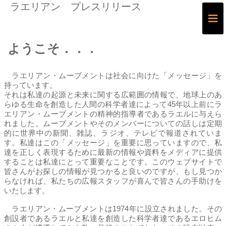
ラエリアン プレスリリース
≡
ようこそ．．．
ラエリアン・ムーブメントは社会に向けた「メッセージ」を
持っています。
それは私達の起源と未来に関する広範囲の情報で、地球上のあ
らゆる生命を創造した人間の科学者達によって45年以上前にラ
エリアン・ムーブメントの精神的指導者であるラエルに与えら
れました。ムーブメントやそのメンバーについての話しは定期
的に世界中の新聞、雑誌、ラジオ、テレビで報道されていま
す。私達はこの「メッセージ」を重要に思っていますので、私
達を正しく表現するために最新の情報や資料をメディアに提供
することは私達にとって重要なことです。このウェブサイトで
皆さんがお探しの情報が見つかると良いのですが、もし見つか
らなければ、私たちの広報スタッフが喜んで皆さんの手助けを
いたします。
ラエリアン・ムーブメントは1974年に設立されました。その
創設者であるラエルと私達を創造した科学者達であるエロヒム