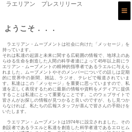
ラエリアン プレスリリース
≡
ようこそ．．．
ラエリアン・ムーブメントは社会に向けた「メッセージ」を
持っています。
それは私達の起源と未来に関する広範囲の情報で、地球上のあ
らゆる生命を創造した人間の科学者達によって45年以上前にラ
エリアン・ムーブメントの精神的指導者であるラエルに与えら
れました。ムーブメントやそのメンバーについての話しは定期
的に世界中の新聞、雑誌、ラジオ、テレビで報道されていま
す。私達はこの「メッセージ」を重要に思っていますので、私
達を正しく表現するために最新の情報や資料をメディアに提供
することは私達にとって重要なことです。このウェブサイトで
皆さんがお探しの情報が見つかると良いのですが、もし見つか
らなければ、私たちの広報スタッフが喜んで皆さんの手助けを
いたします。
ラエリアン・ムーブメントは1974年に設立されました。その
創設者であるラエルと私達を創造した科学者達であるエロヒム